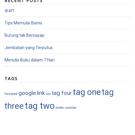
RECENT POSTS
draft
Tips Memulai Bisnis
Burung tak Bersayap
Jembatan yang Terputus
Menulis Buku dalam 7 Hari
TAGS
tag one
tag
google
link
tag four
facebook
seo
tag two
three
twitter
youtube