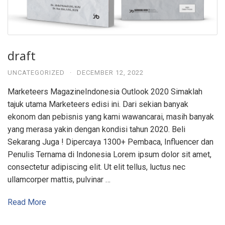
draft
UNCATEGORIZED
·
DECEMBER 12, 2022
Marketeers MagazineIndonesia Outlook 2020 Simaklah
tajuk utama Marketeers edisi ini. Dari sekian banyak
ekonom dan pebisnis yang kami wawancarai, masih banyak
yang merasa yakin dengan kondisi tahun 2020. Beli
Sekarang Juga ! Dipercaya 1300+ Pembaca, Influencer dan
Penulis Ternama di Indonesia Lorem ipsum dolor sit amet,
consectetur adipiscing elit. Ut elit tellus, luctus nec
ullamcorper mattis, pulvinar …
Read More