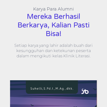
Karya Para Alumni
Mereka Berhasil
Berkarya, Kalian Pasti
Bisa!
Setiap karya yang lahir adalah buah dari
kesungguhan dan ketekunan peserta
dalam mengikuti kelas Klinik Literasi.