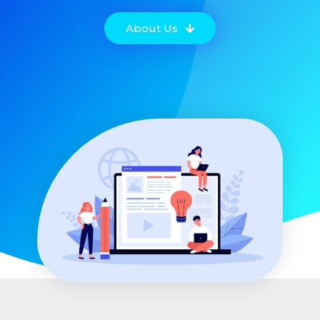
About Us