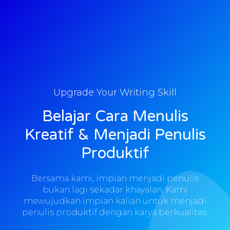
Upgrade Your Writing Skill
Belajar Cara Menulis
Kreatif & Menjadi Penulis
Produktif
Bersama kami, impian menjadi penulis
bukan lagi sekadar khayalan. Kami
mewujudkan impian kalian untuk menjadi
penulis produktif dengan karya berkualitas.